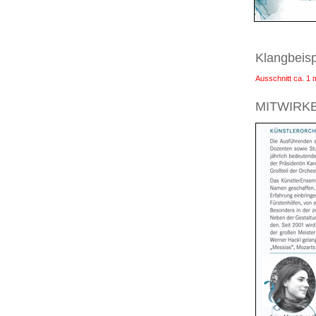
Klangbeisp
Ausschnitt ca. 1 
MITWIRK